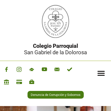
Colegio Parroquial
San Gabriel de la Dolorosa
Denuncia de Corrupción y Sobornos