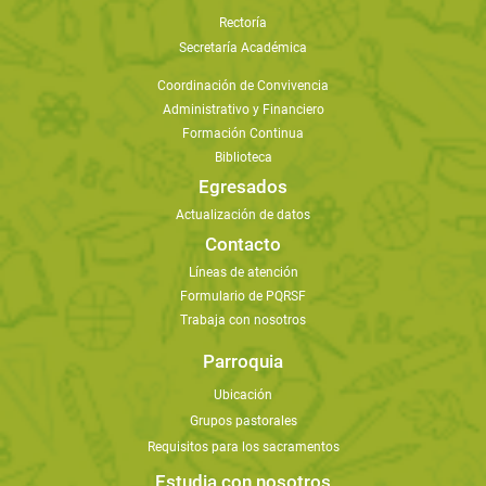
Rectoría
Secretaría Académica
Coordinación de Convivencia
Administrativo y Financiero
Formación Continua
Biblioteca
Egresados
Actualización de datos
Contacto
Líneas de atención
Formulario de PQRSF
Trabaja con nosotros
Parroquia
Ubicación
Grupos pastorales
Requisitos para los sacramentos
Estudia con nosotros