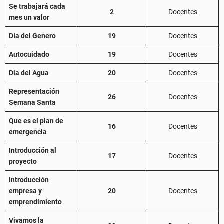
Se trabajará cada
2
Docentes
mes un valor
Día del Genero
19
Docentes
Autocuidado
19
Docentes
Dia del Agua
20
Docentes
Representación
26
Docentes
Semana Santa
Que es el plan de
16
Docentes
emergencia
Introducción al
17
Docentes
proyecto
Introducción
empresa y
20
Docentes
emprendimiento
Vivamos la