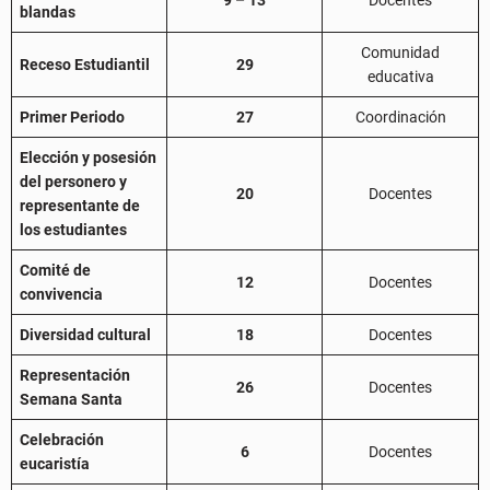
9 – 13
Docentes
blandas
Comunidad
Receso Estudiantil
29
educativa
Primer Periodo
27
Coordinación
Elección y posesión
del personero y
20
Docentes
representante de
los estudiantes
Comité de
12
Docentes
convivencia
Diversidad cultural
18
Docentes
Representación
26
Docentes
Semana Santa
Celebración
6
Docentes
eucaristía