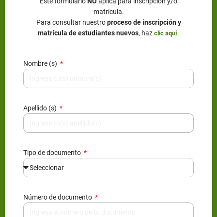
Este formulario
NO
aplica para inscripción y/o
matrícula.
Para consultar nuestro
proceso de inscripción y
matrícula de estudiantes nuevos
, haz
.
clic aquí
Nombre (s)
Apellido (s)
Tipo de documento
Número de documento